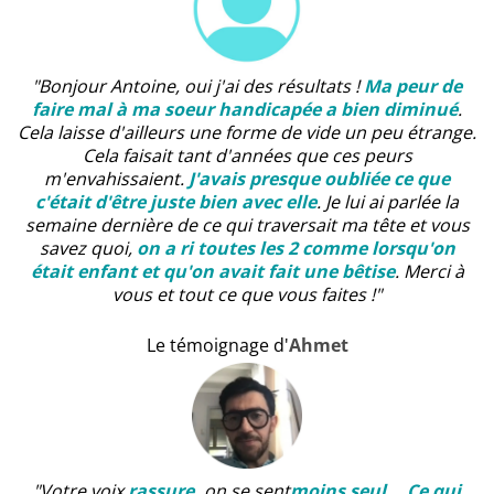
"Bonjour Antoine, oui j'ai des résultats !
Ma peur de
faire mal à ma soeur handicapée a bien diminué
.
Cela laisse d'ailleurs une forme de vide un peu étrange.
Cela faisait tant d'années que ces peurs
m'envahissaient.
J'avais presque oubliée ce que
c'était d'être juste bien avec elle
. Je lui ai parlée la
semaine dernière de ce qui traversait ma tête et vous
savez quoi,
on a ri toutes les 2 comme lorsqu'on
était enfant et qu'on avait fait une bêtise
. Merci à
vous et tout ce que vous faites !"
Le témoignage d'
Ahmet
"Votre voix
rassure
,
on se sent
moins seul... Ce qui