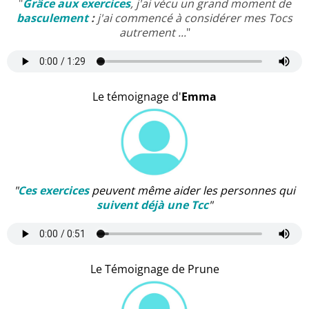
"
Grâce aux exercices
, j'ai vécu un grand moment de
basculement
:
j'ai commencé à considérer mes Tocs
autrement ...
"
Le témoignage d'
Emma
"
Ces exercices
peuvent même aider les personnes qui
suivent déjà une Tcc
"
Le Témoignage de Prune